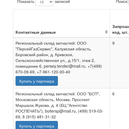
Показать
записей
Поиск:
Запрош
Контактные данные
код, шт.
Региональный склад запчастей: ООО
9
"ПерсейГазСервис", Калужская область,
Боровский район, д. Кривское,
Сельскохозяйственная ул., д.15/1, этаж 2,
помещение 6, persey.tender@mail.ru, +7(499)
670-09-69, +7-961-120-00-40
Купить у партнера
Региональный склад запчастей: ООО "БСП",
6
Московская область, Москва, Проспект
Маршала Жукова, д. 4 (БЦ "Агентство
РОСПЕЧАТЬ"), boilersp@mail.ru, (499) 519-03-
69, 8 (915) 481-31-32
Купить у партнера