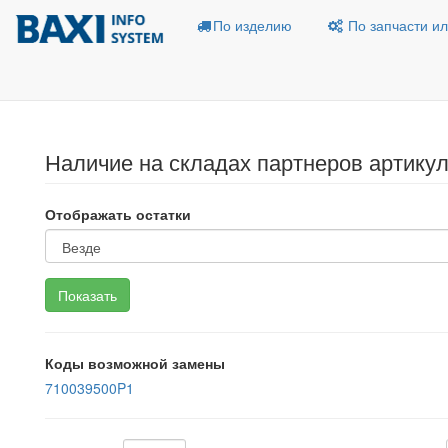
По изделию
По запчасти ил
Наличие на складах партнеров артику
Отображать остатки
Коды возможной замены
710039500P1