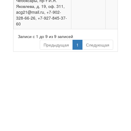
Чебоксары, пр-т И.Я.
Яковлева, д. 19, оф. 311,
acg21@mail.ru, +7-902-
328-66-26, +7-927-845-37-
60
Записи с 1 до 9 из 9 записей
Предыдущая
1
Следующая