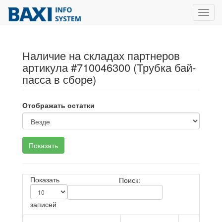
Toggl
navig
Наличие на складах партнеров
артикула #710046300 (Трубка бай-
пасса в сборе)
Отображать остатки
Показать
Поиск:
записей