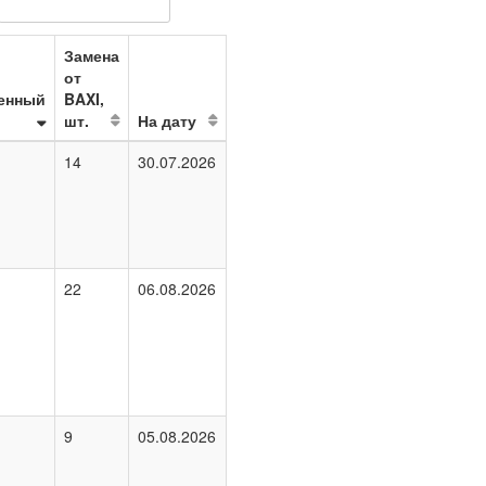
Замена
от
енный
BAXI,
шт.
На дату
14
30.07.2026
22
06.08.2026
9
05.08.2026