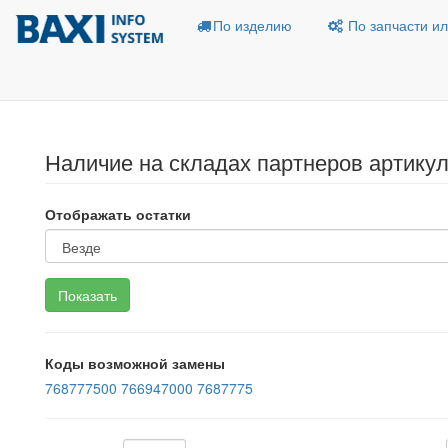
По изделию
По запчасти ил
Наличие на складах партнеров артикул
Отображать остатки
Коды возможной замены
768777500
766947000
7687775