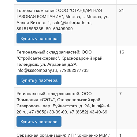
Торговая компания: ООО "СТАНДАРТНАЯ
21
ГАЗОВАЯ КОМПАНИЯ", Москва, г. Москва, ул.
Аллея Витте д. 1, sale@boilerparts.ru,
89151855335, 89169499909
Купить у партнера
Региональный склад запчастей: ООО
16
"Стройсантехсервис", Краснодарский край,
Геленджик, ул. Аграрная д.2А,
info@ssscompany.ru, +79282377733
Купить у партнера
Региональный склад запчастей: ООО
7
"Компания «СЭТ»", Ставропольский край,
Ставрополь, пер. Буйнакского, д. 2А, info@set-
26.ru, +7 (8652) 33-39-69, +7 (8652) 43-49-69
Купить у партнера
Сервисная организация: ИП "Кононенко М.М.",
1