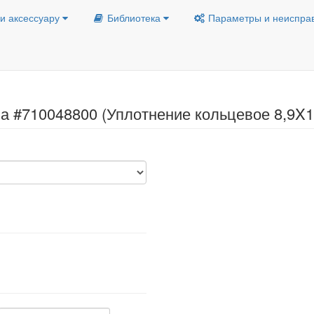
и аксессуару
Библиотека
Параметры и неиспра
а #710048800 (Уплотнение кольцевое 8,9X1