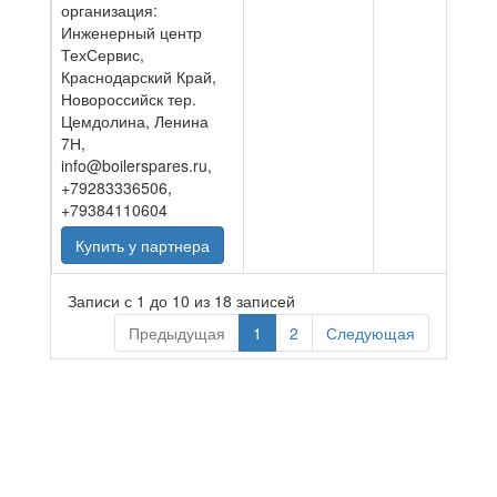
организация:
Инженерный центр
ТехСервис,
Краснодарский Край,
Новороссийск тер.
Цемдолина, Ленина
7Н,
info@boilerspares.ru,
+79283336506,
+79384110604
Купить у партнера
Записи с 1 до 10 из 18 записей
Предыдущая
1
2
Следующая