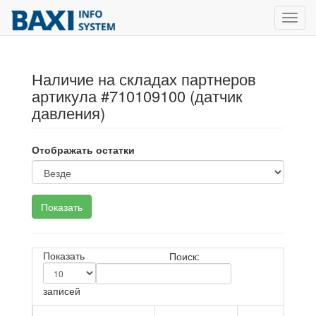
Toggl
navig
Наличие на складах партнеров
артикула #710109100 (датчик
давления)
Отображать остатки
Показать
Поиск:
записей