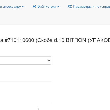
и аксессуару
Библиотека
Параметры и неиспра
ла #710110600 (Скоба d.10 BITRON (УПАКОВ