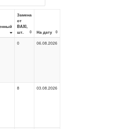
Замена
от
енный
BAXI,
шт.
На дату
0
06.08.2026
8
03.08.2026