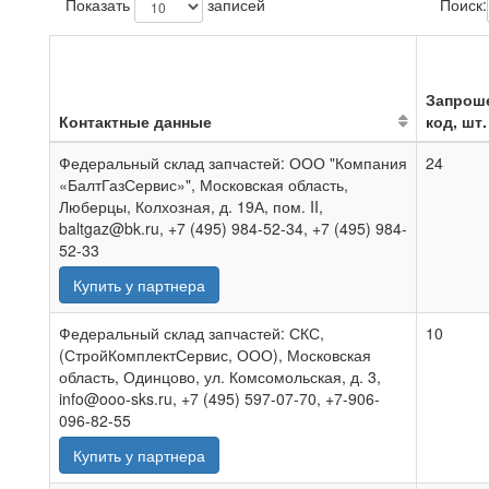
Показать
записей
Поиск:
Запрош
Контактные данные
код, шт.
Федеральный склад запчастей: ООО "Компания
24
«БалтГазСервис»", Московская область,
Люберцы, Колхозная, д. 19А, пом. II,
baltgaz@bk.ru, +7 (495) 984-52-34, +7 (495) 984-
52-33
Купить у партнера
Федеральный склад запчастей: СКС,
10
(СтройКомплектСервис, ООО), Московская
область, Одинцово, ул. Комсомольская, д. 3,
info@ooo-sks.ru, +7 (495) 597-07-70, +7-906-
096-82-55
Купить у партнера