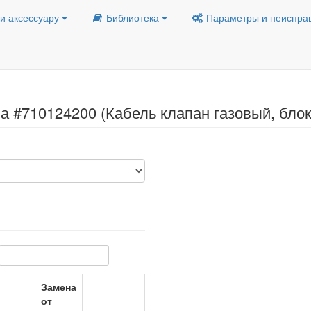
и аксессуару
Библиотека
Параметры и неиспра
а #710124200 (Кабель клапан газовый, блок
Замена
от