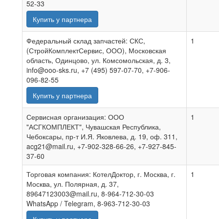
52-33
Купить у партнера
Федеральный склад запчастей: СКС,
1
(СтройКомплектСервис, ООО), Московская
область, Одинцово, ул. Комсомольская, д. 3,
info@ooo-sks.ru, +7 (495) 597-07-70, +7-906-
096-82-55
Купить у партнера
Сервисная организация: ООО
1
"АСГКОМПЛЕКТ", Чувашская Республика,
Чебоксары, пр-т И.Я. Яковлева, д. 19, оф. 311,
acg21@mail.ru, +7-902-328-66-26, +7-927-845-
37-60
Торговая компания: КотелДоктор, г. Москва, г.
1
Москва, ул. Полярная, д. 37,
89647123003@mail.ru, 8-964-712-30-03
WhatsApp / Telegram, 8-963-712-30-03