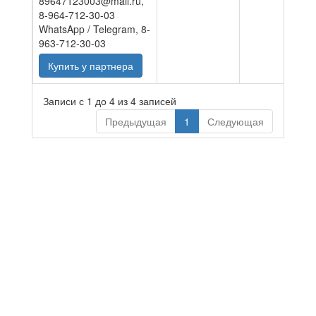
89647123003@mail.ru,
8-964-712-30-03
WhatsApp / Telegram, 8-
963-712-30-03
Купить у партнера
Записи с 1 до 4 из 4 записей
Предыдущая
1
Следующая