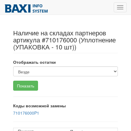
Toggl
navig
Наличие на складах партнеров
артикула #710176000 (Уплотнение
(УПАКОВКА - 10 шт))
Отображать остатки
Коды возможной замены
710176000P1