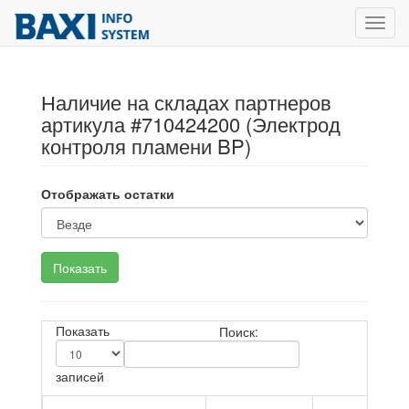
Toggl
navig
Наличие на складах партнеров
артикула #710424200 (Электрод
контроля пламени BP)
Отображать остатки
Показать
Поиск:
записей