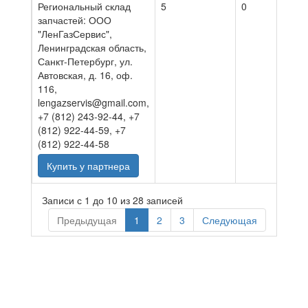
Региональный склад
5
0
27.0
запчастей: ООО
"ЛенГазСервис",
Ленинградская область,
Санкт-Петербург, ул.
Автовская, д. 16, оф.
116,
lengazservis@gmail.com,
+7 (812) 243-92-44, +7
(812) 922-44-59, +7
(812) 922-44-58
Купить у партнера
Записи с 1 до 10 из 28 записей
Предыдущая
1
2
3
Следующая