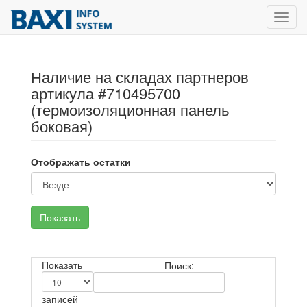
Toggl
navig
Наличие на складах партнеров
артикула #710495700
(термоизоляционная панель
боковая)
Отображать остатки
Показать
Поиск:
записей