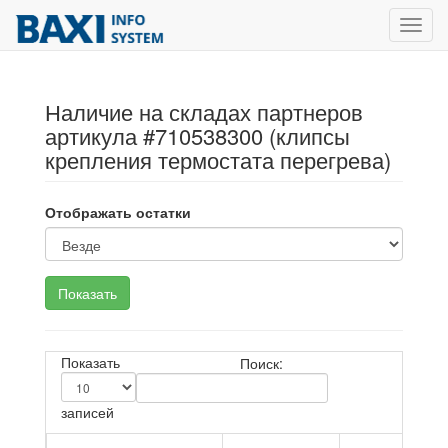
Toggl
navig
Наличие на складах партнеров
артикула #710538300 (клипсы
крепления термостата перегрева)
Отображать остатки
Показать
Поиск:
записей