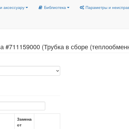
и аксессуару
Библиотека
Параметры и неиспра
а #711159000 (Трубка в сборе (теплообмен
Замена
от