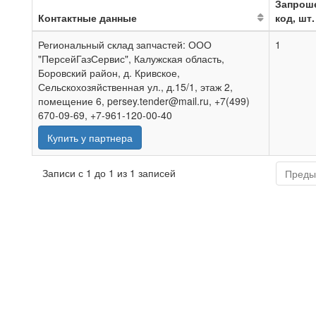
Запрош
Контактные данные
код, шт.
Региональный склад запчастей: ООО
1
"ПерсейГазСервис", Калужская область,
Боровский район, д. Кривское,
Сельскохозяйственная ул., д.15/1, этаж 2,
помещение 6, persey.tender@mail.ru, +7(499)
670-09-69, +7-961-120-00-40
Купить у партнера
Записи с 1 до 1 из 1 записей
Преды