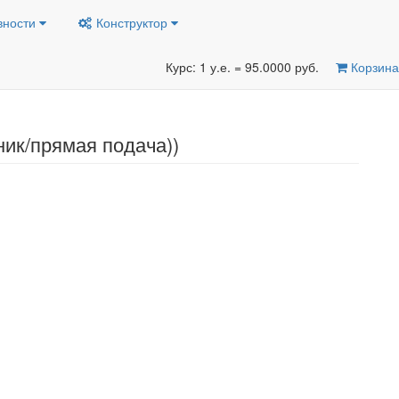
вности
Конструктор
Курс: 1 у.е. = 95.0000 руб.
Корзина
ник/прямая подача))