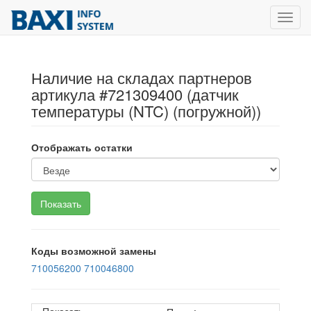
Toggl
navig
Наличие на складах партнеров
артикула #721309400 (датчик
температуры (NTC) (погружной))
Отображать остатки
Коды возможной замены
710056200
710046800