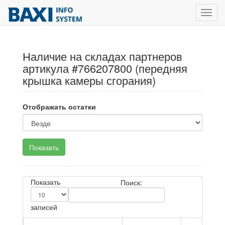
Toggl
navig
Наличие на складах партнеров
артикула #766207800 (передняя
крышка камеры сгорания)
Отображать остатки
Показать
Поиск:
записей