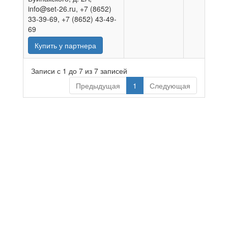
info@set-26.ru, +7 (8652)
33-39-69, +7 (8652) 43-49-
69
Купить у партнера
Записи с 1 до 7 из 7 записей
Предыдущая
1
Следующая