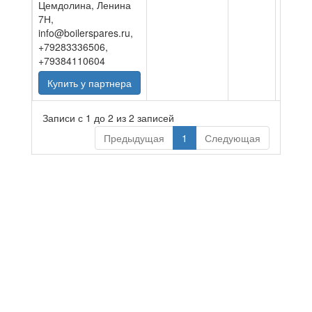
Цемдолина, Ленина
7Н,
info@boilerspares.ru,
+79283336506,
+79384110604
Купить у партнера
Записи с 1 до 2 из 2 записей
Предыдущая
1
Следующая