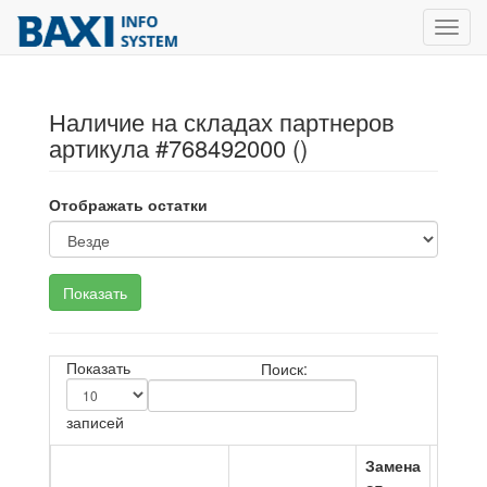
Toggl
navig
Наличие на складах партнеров
артикула #768492000 ()
Отображать остатки
Показать
Поиск:
записей
Замена