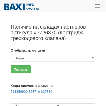
Toggl
navig
Наличие на складах партнеров
артикула #7726370 (Картридж
трехходового клапана)
Отображать остатки
Коды возможной замены
711356900
626710
627880