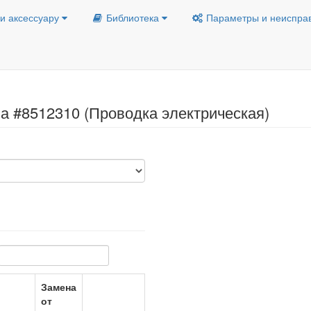
и аксессуару
Библиотека
Параметры и неиспра
а #8512310 (Проводка электрическая)
Замена
от