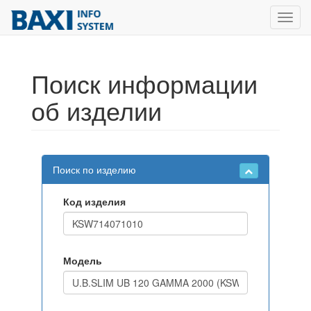
Toggl
navig
Поиск информации
об изделии
Поиск по изделию
Код изделия
Модель