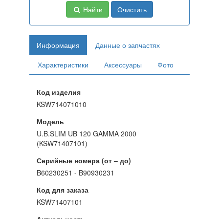
Найти
Очистить
Информация
Данные о запчастях
Характеристики
Аксессуары
Фото
Код изделия
KSW714071010
Модель
U.B.SLIM UB 120 GAMMA 2000
(KSW71407101)
Серийные номера (от – до)
B60230251 - B90930231
Код для заказа
KSW71407101