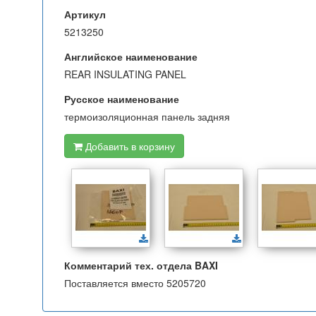
Артикул
5213250
Английское наименование
REAR INSULATING PANEL
Русское наименование
термоизоляционная панель задняя
Добавить в корзину
Комментарий тех. отдела BAXI
Поставляется вместо 5205720