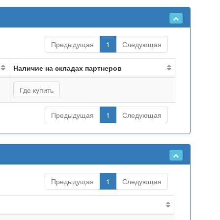
Предыдущая
1
Следующая
Наличие на складах партнеров
Где купить
Предыдущая
1
Следующая
Предыдущая
1
Следующая