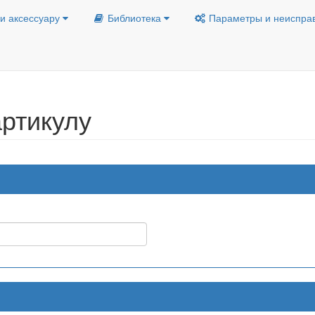
и аксессуару
Библиотека
Параметры и неиспра
ртикулу