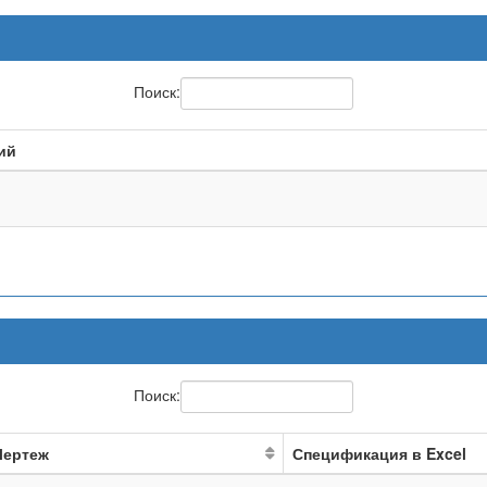
Поиск:
ий
Поиск:
Чертеж
Спецификация в Excel