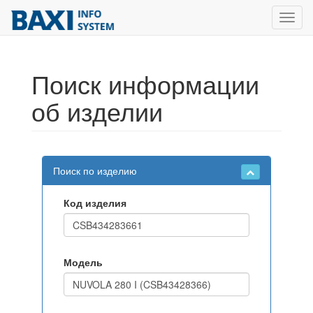
Toggl
navig
Поиск информации
об изделии
Поиск по изделию
Код изделия
Модель