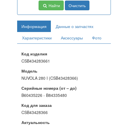
Найти
Очистить
Информация
Данные о запчастях
Характеристики
Аксессуары
Фото
Код изделия
CSB434283661
Модель
NUVOLA 280 I (CSB43428366)
Серийные номера (от – до)
B60435226 - B84335480
Код для заказа
CSB43428366
Актуальность