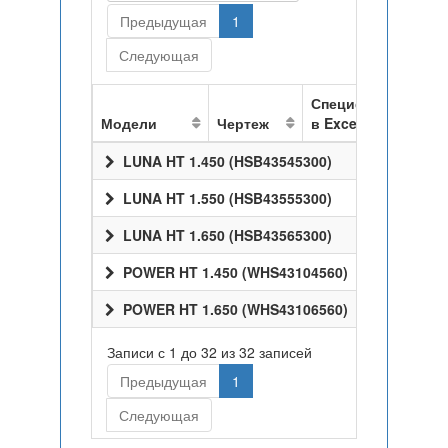
Предыдущая
1
Следующая
Спецификация
Модели
Чертеж
в Excel
LUNA HT 1.450 (HSB43545300)
LUNA HT 1.550 (HSB43555300)
LUNA HT 1.650 (HSB43565300)
POWER HT 1.450 (WHS43104560)
POWER HT 1.650 (WHS43106560)
Записи с 1 до 32 из 32 записей
Предыдущая
1
Следующая