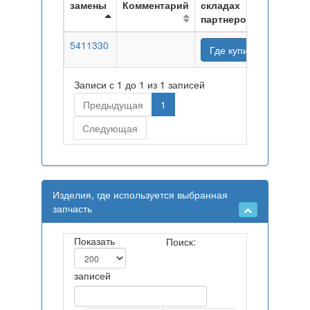
замены
Комментарий
складах
партнеров
5411330
Где купить
Записи с 1 до 1 из 1 записей
Предыдущая
1
Следующая
Изделия, где используется выбранная
запчасть
Показать
Поиск:
записей