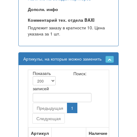
Дополн. инфо
Комментарий тех. отдела BAXI
Подлежит заказу в кратности 10. Цена
указана за 1 шт.
Артикулы, на которые можно заменить
Показать
Поиск:
записей
Предыдущая
1
Следующая
Артикул
Наличие на