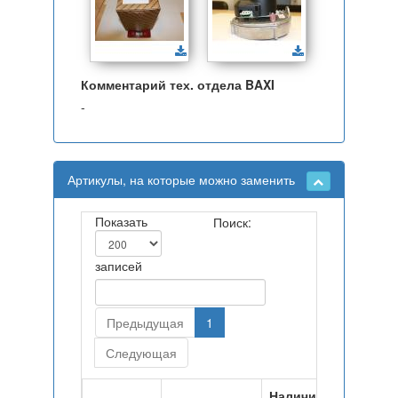
Комментарий тех. отдела BAXI
-
Артикулы, на которые можно заменить
Показать
Поиск:
записей
Предыдущая
1
Следующая
Наличие на