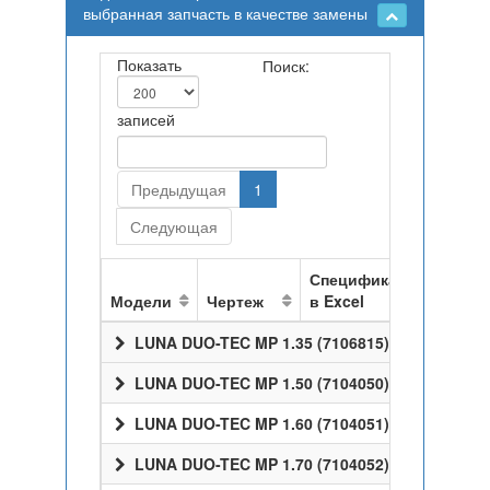
выбранная запчасть в качестве замены
Показать
Поиск:
записей
Предыдущая
1
Следующая
Спецификация
Модели
Чертеж
в Excel
LUNA DUO-TEC MP 1.35 (7106815)
LUNA DUO-TEC MP 1.50 (7104050)
LUNA DUO-TEC MP 1.60 (7104051)
LUNA DUO-TEC MP 1.70 (7104052)