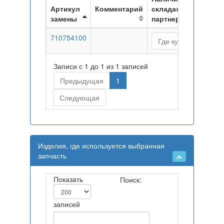
Артикул
Комментарий
складах
замены
партнеров
710754100
Где купить
Записи с 1 до 1 из 1 записей
Предыдущая
1
Следующая
Изделия, где используется выбранная
запчасть
Показать
Поиск:
записей