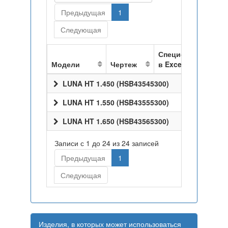
Предыдущая
1
Следующая
Спецификация
Модели
Чертеж
в Excel
LUNA HT 1.450 (HSB43545300)
LUNA HT 1.550 (HSB43555300)
LUNA HT 1.650 (HSB43565300)
Записи с 1 до 24 из 24 записей
Предыдущая
1
Следующая
Изделия, в которых может использоваться