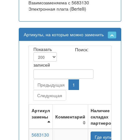
Взаимозаменяема с 5683130
Электронная плата (Bertelli)
Артикулы, на которые можно заменить
Показать
Поиск:
записей
Предыдущая
1
Следующая
Артикул
Наличие на
замены
Комментарий
складах
партнеров
5683130
Где купить