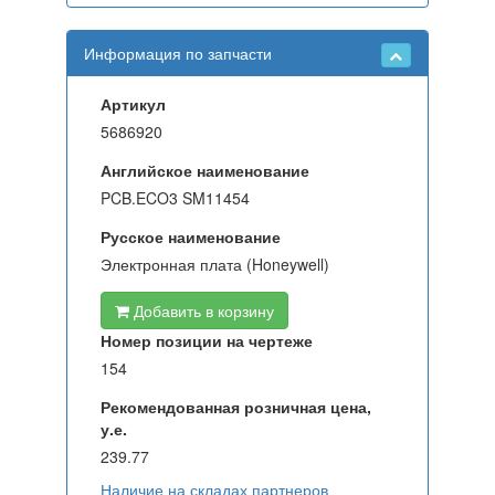
Информация по запчасти
Артикул
5686920
Английское наименование
PCB.ECO3 SM11454
Русское наименование
Электронная плата (Honeywell)
Добавить в корзину
Номер позиции на чертеже
154
Рекомендованная розничная цена,
у.е.
239.77
Наличие на складах партнеров