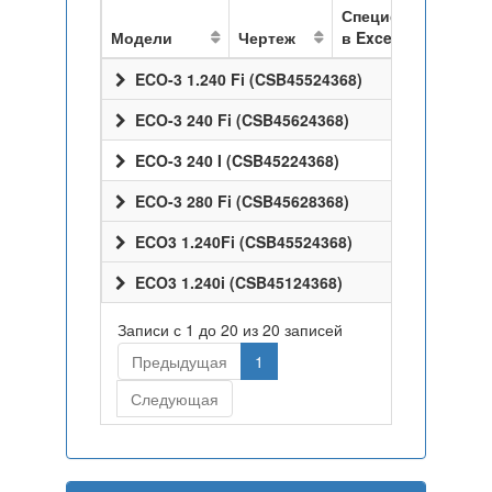
Спецификация
Модели
Чертеж
в Excel
ECO-3 1.240 Fi (CSB45524368)
ECO-3 240 Fi (CSB45624368)
ECO-3 240 I (CSB45224368)
ECO-3 280 Fi (CSB45628368)
ECO3 1.240Fi (CSB45524368)
ECO3 1.240i (CSB45124368)
Записи с 1 до 20 из 20 записей
Предыдущая
1
Следующая