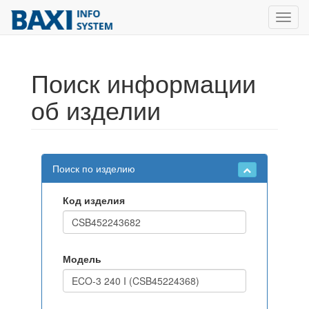
Toggl
navig
Поиск информации
об изделии
Поиск по изделию
Код изделия
Модель