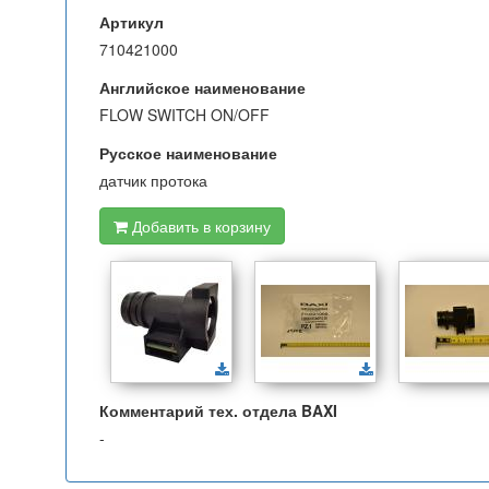
Артикул
710421000
Английское наименование
FLOW SWITCH ON/OFF
Русское наименование
датчик протока
Добавить в корзину
Комментарий тех. отдела BAXI
-