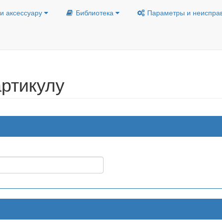
и аксессуару
Библиотека
Параметры и неиспра
ртикулу