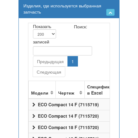
Изделия, где используется выбранная
запчасть
Показать
Поиск:
записей
Предыдущая
1
Следующая
Спецификация
Модели
Чертеж
в Excel
ECO Compact 14 F (7115719)
ECO Compact 14 F (7115720)
ECO Compact 18 F (7115720)