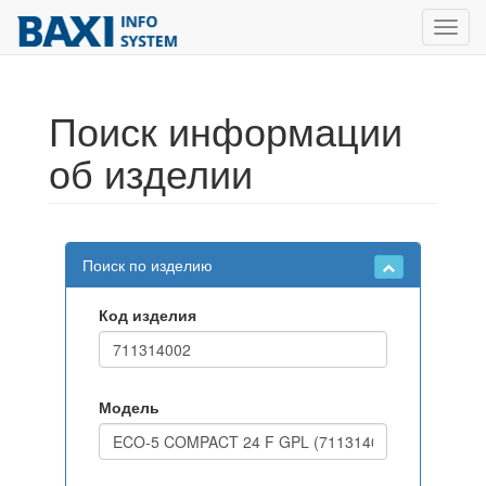
Toggl
navig
Поиск информации
об изделии
Поиск по изделию
Код изделия
Модель