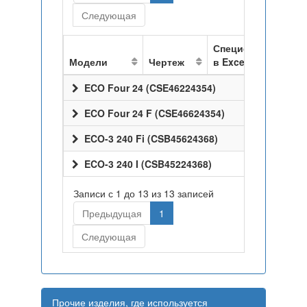
Следующая
Спецификация
Модели
Чертеж
в Excel
ECO Four 24 (CSE46224354)
ECO Four 24 F (CSE46624354)
ECO-3 240 Fi (CSB45624368)
ECO-3 240 I (CSB45224368)
Записи с 1 до 13 из 13 записей
Предыдущая
1
Следующая
Прочие изделия, где используется