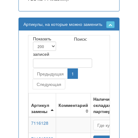
Артикулы, на которые можно заменить
Показать
Поиск:
записей
Предыдущая
1
Следующая
Наличие на
Артикул
Комментарий
складах
замены
партнеров
7116128
Где купить