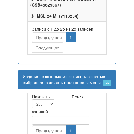
(CSB45625367)
MSL 24 MI (7116254)
Записи с 1 до 25 из 25 записей
Предыдущая
1
Следующая
Изделия, в которых может использоваться
выбранная запчасть в качестве замены
Показать
Поиск:
записей
Предыдущая
1