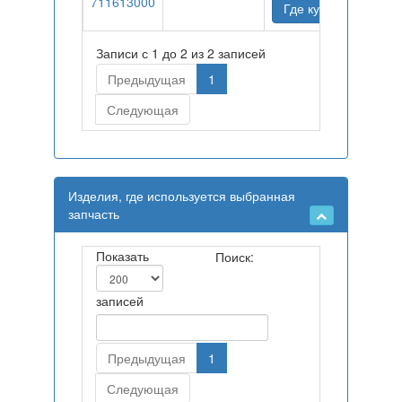
711613000
Где купить
Записи с 1 до 2 из 2 записей
Предыдущая
1
Следующая
Изделия, где используется выбранная
запчасть
Показать
Поиск:
записей
Предыдущая
1
Следующая