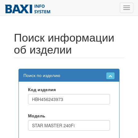
Toggl
navig
Поиск информации
об изделии
Поиск по изделию
Код изделия
Модель