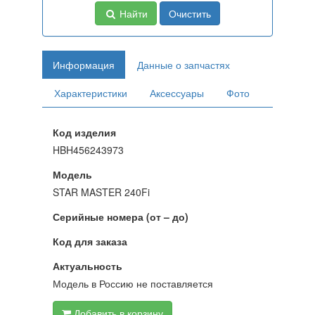
Найти
Очистить
Информация
Данные о запчастях
Характеристики
Аксессуары
Фото
Код изделия
HBH456243973
Модель
STAR MASTER 240Fi
Серийные номера (от – до)
Код для заказа
Актуальность
Модель в Россию не поставляется
Добавить в корзину