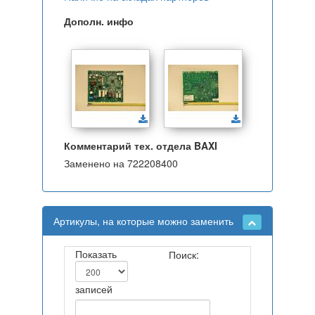
Дополн. инфо
Комментарий тех. отдела BAXI
Заменено на 722208400
Артикулы, на которые можно заменить
Показать
Поиск:
записей