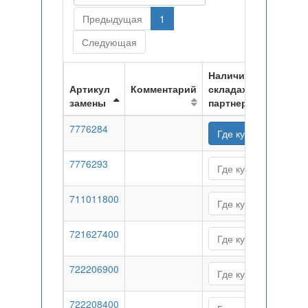
Предыдущая
1
Следующая
Наличие на
Артикул
Комментарий
складах
замены
партнеров
7776284
Где купить
7776293
Где купить
711011800
Где купить
721627400
Где купить
722206900
Где купить
722208400