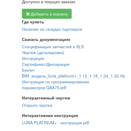
Доступно в текущих заказах
Добавить в корзину
Где купить
Наличие на складах партнеров
Скачать документацию
Спецификация запчастей в XLS
Чертеж (деталировка)
Инструкция
Сертификат/Декларация
Буклет
BIM_модель_luna_platinum+_1.12_1.18_1.24_1.32.rfa
Инструкция по программированию
параметров QAA75.pdf
Интерактивный чертеж
Открыть чертеж
Интерактивная инструкция
LUNA PLATINUM+ - инструкция.pdf