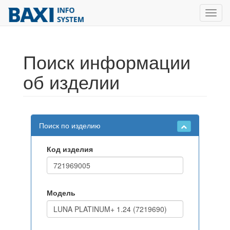
Toggl
navig
Поиск информации
об изделии
Поиск по изделию
Код изделия
Модель