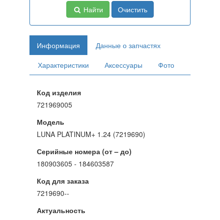
Найти
Очистить
Информация
Данные о запчастях
Характеристики
Аксессуары
Фото
Код изделия
721969005
Модель
LUNA PLATINUM+ 1.24 (7219690)
Серийные номера (от – до)
180903605 - 184603587
Код для заказа
7219690--
Актуальность