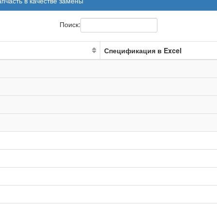
апчасть в качестве замены
Поиск:
Спецификация в Excel