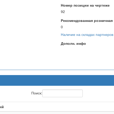
Номер позиции на чертеже
92
Рекомендованная розничная ц
0
Наличие на складах партнеров
Дополн. инфо
Поиск:
ий