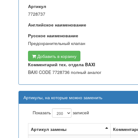
Артикул
7728737
Английское наименование
Русское наименование
Предохранительный клапан
Добавить в корзину
Комментарий тех. отдела BAXI
BAXI CODE 7728736 полный аналог
Артикулы, на которые можно заменить
Показать
записей
Артикул замены
Комментар