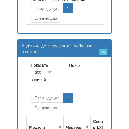
Предыдущая
1
Следующая
Изделия, где используется выбранная
запчасть
Показать
Поиск:
записей
Предыдущая
1
Следующая
Спецификация
Модели
Чертеж
в Excel