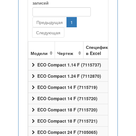
записей
Предыдущая
1
Следующая
Спецификация
Модели
Чертеж
в Excel
ECO Compact 1.14 F (7115737)
ECO Compact 1.24 F (7112870)
ECO Compact 14 F (7115719)
ECO Compact 14 F (7115720)
ECO Compact 18 F (7115720)
ECO Compact 18 F (7115721)
ECO Compact 24 F (7105065)