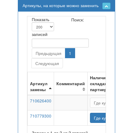
Артикулы, на которые можно заменить
Показать
Поиск:
записей
Предыдущая
1
Следующая
Наличие на
Артикул
Комментарий
складах
замены
партнеров
710626400
Где купить
710779300
Где купить
Записи с 1 до 2 из 2 записей