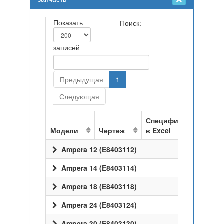
Показать
Поиск:
записей
Предыдущая
1
Следующая
Спецификация
Модели
Чертеж
в Excel
Ampera 12 (E8403112)
Ampera 14 (E8403114)
Ampera 18 (E8403118)
Ampera 24 (E8403124)
Ampera 30 (E8403130)