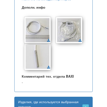
Дополн. инфо
Комментарий тех. отдела BAXI
-
Изделия, где используется выбранная
запчасть