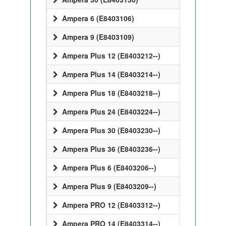
Ampera 6 (E8403106)
Ampera 9 (E8403109)
Ampera Plus 12 (E8403212--)
Ampera Plus 14 (E8403214--)
Ampera Plus 18 (E8403218--)
Ampera Plus 24 (E8403224--)
Ampera Plus 30 (E8403230--)
Ampera Plus 36 (E8403236--)
Ampera Plus 6 (E8403206--)
Ampera Plus 9 (E8403209--)
Ampera PRO 12 (E8403312--)
Ampera PRO 14 (E8403314--)