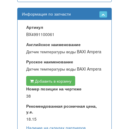
Информация по запчасти
Артикул
BX4991100061
Английское наименование
Датчик температуры воды BAXI Ampera
Русское наименование
Датчик температуры воды BAXI Ampera
Добавить в корзину
Номер позиции на чертеже
38
Рекомендованная розничная цена,
у.е.
18.15
Наличие на складах партнеров