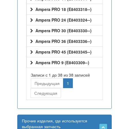
Ampera PRO 18 (E8403318--)
Ampera PRO 24 (E8403324--)
Ampera PRO 30 (E8403330--)
Ampera PRO 36 (E8403336--)
Ampera PRO 45 (E8403345--)
Ampera PRO 9 (E8403309--)
Записи с 1 до 38 из 38 записей
Предыдущая
1
Следующая
Прочие изделия, где используется
выбранная запчасть