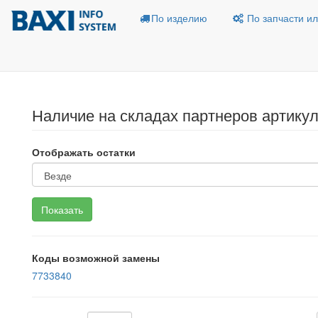
По изделию
По запчасти ил
Наличие на складах партнеров артику
Отображать остатки
Коды возможной замены
7733840