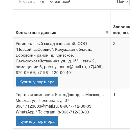
Показать
записей
Поиск:
Запрош
Контактные данные
код, шт.
Региональный склад запчастей: ООО
2
"ПерсейГазСервис", Калужская область,
Боровский район, д. Кривское,
Сельскохозяйственная ул., д.15/1, этаж 2,
помещение 6, persey.tender@mail.ru, +7(499)
670-09-69, +7-961-120-00-40
Купить у партнера
Торговая компания: КотелДоктор, г. Москва, г.
1
Москва, ул. Полярная, д. 37,
89647123003@mail.ru, 8-964-712-30-03
WhatsApp / Telegram, 8-963-712-30-03
Купить у партнера