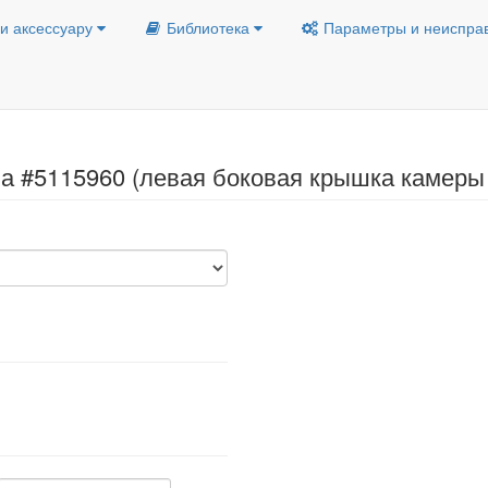
и аксессуару
Библиотека
Параметры и неиспра
ла #5115960 (левая боковая крышка камеры