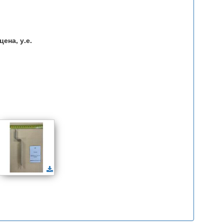
ена, у.е.