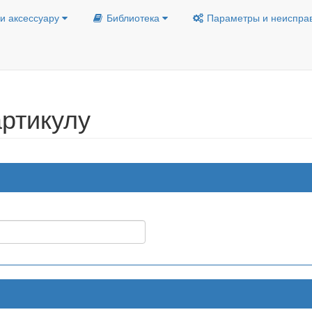
и аксессуару
Библиотека
Параметры и неиспра
ртикулу