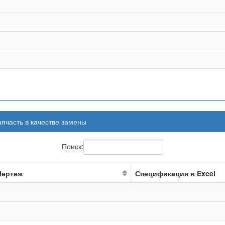
апчасть в качестве замены
Поиск:
Чертеж
Спецификация в Excel