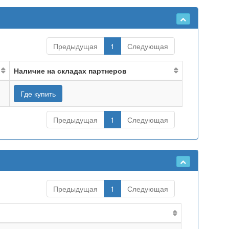
Предыдущая
1
Следующая
Наличие на складах партнеров
Где купить
Предыдущая
1
Следующая
Предыдущая
1
Следующая