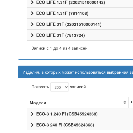
ECO LIFE 1.31F (22021510000142)
ECO LIFE 1.31F (7814108)
ECO LIFE 31F (22021510000141)
ECO LIFE 31F (7813724)
Записи с 1 до 4 из 4 записей
Изделия, в которых может использоваться выбранная з
Показать
записей
Модели
ECO-3 1.240 Fi (CSB45524368)
ECO-3 240 Fi (CSB45624368)