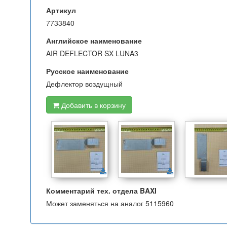
Артикул
7733840
Английское наименование
AIR DEFLECTOR SX LUNA3
Русское наименование
Дефлектор воздущный
Добавить в корзину
Комментарий тех. отдела BAXI
Может заменяться на аналог 5115960