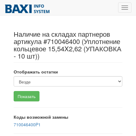
Toggl
navig
Наличие на складах партнеров
артикула #710046400 (Уплотнение
кольцевое 15,54X2,62 (УПАКОВКА
- 10 шт))
Отображать остатки
Коды возможной замены
710046400P1