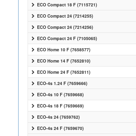
ECO Compact 18 F (7115721)
ECO Compact 24 (7214255)
ECO Compact 24 (7214256)
ECO Compact 24 F (7105065)
ECO Home 10 F (7658577)
ECO Home 14 F (7652810)
ECO Home 24 F (7652811)
ECO-4s 1.24 F (7659666)
ECO-4s 10 F (7659668)
ECO-4s 18 F (7659669)
ECO-4s 24 (7659762)
ECO-4s 24 F (7659670)