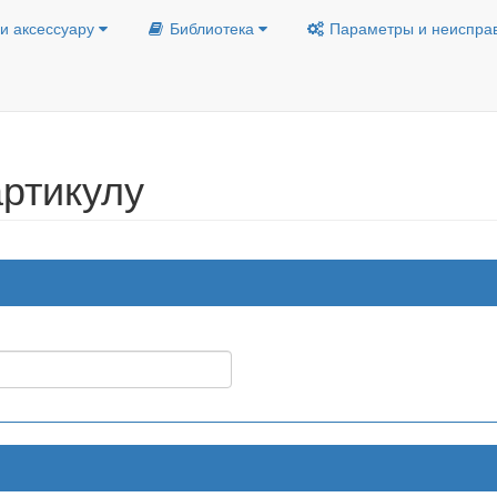
и аксессуару
Библиотека
Параметры и неиспра
ртикулу