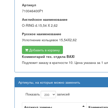
Артикул
710046400P1
Английское наименование
O-RING d.15,54 X 2,62
Русское наименование
Уплотнение кольцевое 15,54X2,62
Добавить в корзину
Комментарий тех. отдела BAXI
Подлежит заказу в кратности 10. Цена указана за 1 шт
Артикулы, на которые можно заменить
Показать
записей
Артикул замены
Комментар