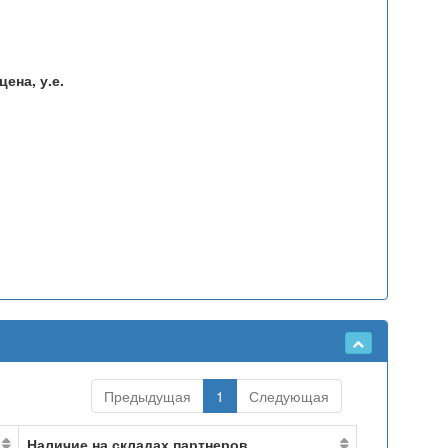
ена, у.е.
Предыдущая
1
Следующая
Наличие на складах партнеров