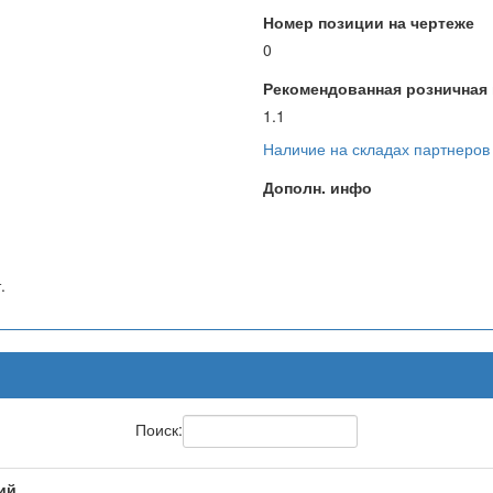
Номер позиции на чертеже
0
Рекомендованная розничная ц
1.1
Наличие на складах партнеров
Дополн. инфо
.
Поиск:
ий