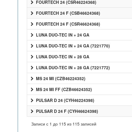
FOURTECH 24 (CSR46224368)
FOURTECH 24 F (CSB46624368)
FOURTECH 24 F (CSR46624368)
LUNA DUO-TEC IN + 24 GA
LUNA DUO-TEC IN + 24 GA (7221770)
LUNA DUO-TEC IN + 28 GA
LUNA DUO-TEC IN + 28 GA (7221772)
MS 24 MI (CZB46224352)
MS 24 MI FF (CZB46624352)
PULSAR D 24 (CYH46224398)
PULSAR D 24 F (CYH46624398)
Записи с 1 до 115 из 115 записей