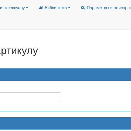
и аксессуару
Библиотека
Параметры и неиспра
ртикулу