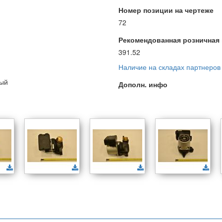
Номер позиции на чертеже
72
Рекомендованная розничная ц
391.52
Наличие на складах партнеров
ный
Дополн. инфо