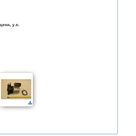
ена, у.е.