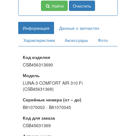
Найти
Очистить
Информация
Данные о запчастях
Характеристики
Аксессуары
Фото
Код изделия
CSB456313690
Модель
LUNA-3 COMFORT AIR 310 Fi
(CSB45631369)
Серийные номера (от – до)
B81070002 - B81070045
Код для заказа
CSB45631369