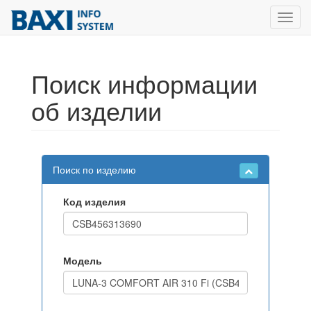
Toggl
navig
Поиск информации
об изделии
Поиск по изделию
Код изделия
Модель