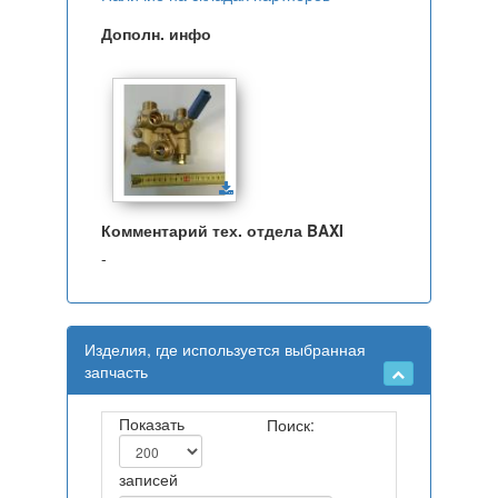
Дополн. инфо
Комментарий тех. отдела BAXI
-
Изделия, где используется выбранная
запчасть
Показать
Поиск:
записей