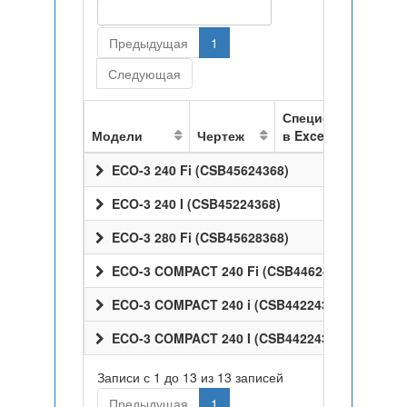
Предыдущая
1
Следующая
Спецификация
Модели
Чертеж
в Excel
ECO-3 240 Fi (CSB45624368)
ECO-3 240 I (CSB45224368)
ECO-3 280 Fi (CSB45628368)
ECO-3 COMPACT 240 Fi (CSB44624368)
ECO-3 COMPACT 240 i (CSB44224368)
ECO-3 COMPACT 240 I (CSB44224368)
Записи с 1 до 13 из 13 записей
Предыдущая
1