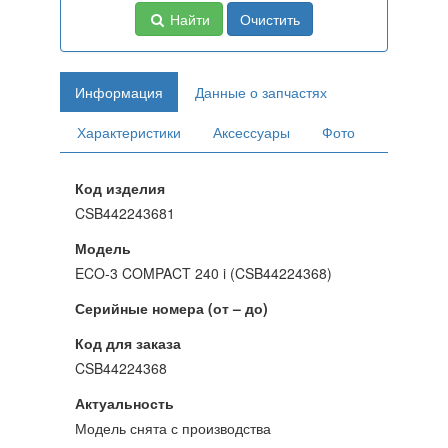
Найти
Очистить
Информация
Данные о запчастях
Характеристики
Аксессуары
Фото
Код изделия
CSB442243681
Модель
ECO-3 COMPACT 240 i (CSB44224368)
Серийные номера (от – до)
Код для заказа
CSB44224368
Актуальность
Модель снята с производства