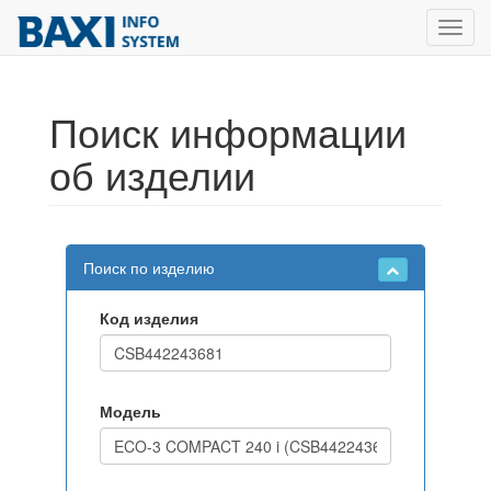
Toggl
navig
Поиск информации
об изделии
Поиск по изделию
Код изделия
Модель