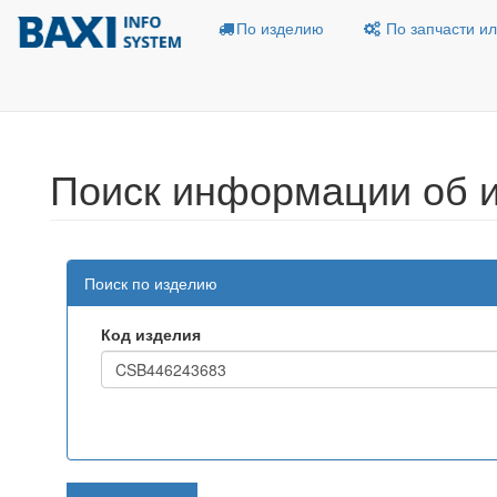
По изделию
По запчасти ил
Поиск информации об 
Поиск по изделию
Код изделия