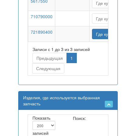
5617550
Где купить
710790000
Где купить
721890400
Где купить
Записи с 1 до 3 из 3 записей
Предыдущая
1
Следующая
Изделия, где используется выбранная
запчасть
Показать
Поиск:
записей