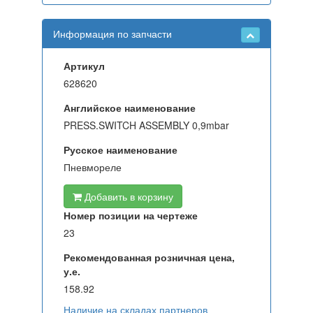
Информация по запчасти
Артикул
628620
Английское наименование
PRESS.SWITCH ASSEMBLY 0,9mbar
Русское наименование
Пневмореле
Добавить в корзину
Номер позиции на чертеже
23
Рекомендованная розничная цена,
у.е.
158.92
Наличие на складах партнеров