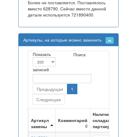
Более не поставляется. Поставлялось
вместо 628790. Сейчас вместо данной
детали используется 721890400
Артикулы, на которые можно заменить
Показать
Поиск:
записей
Предыдущая
1
Следующая
Наличие на
Артикул
Комментарий
складах
замены
партнеров