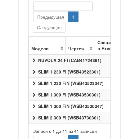
Предыдущая
1
Следующая
Спецификация
Модели
Чертеж
в Excel
NUVOLA 24 FI (CAB41724361)
SLIM 1.230 Fi (WSB43523301)
SLIM 1.230 FiN (WSB43523347)
SLIM 1.300 Fi (WSB43530301)
SLIM 1.300 FiN (WSB43530347)
SLIM 2.300 Fi (WSB43730301)
Записи с 1 до 41 из 41 записей