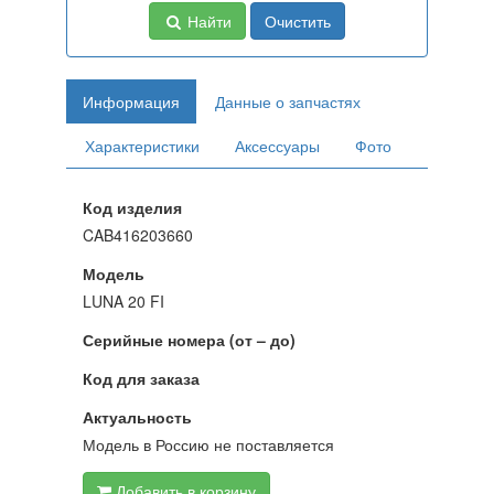
Найти
Очистить
Информация
Данные о запчастях
Характеристики
Аксессуары
Фото
Код изделия
CAB416203660
Модель
LUNA 20 FI
Серийные номера (от – до)
Код для заказа
Актуальность
Модель в Россию не поставляется
Добавить в корзину