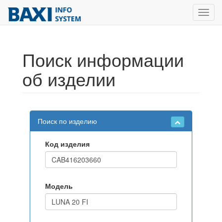
Toggl
navig
Поиск информации
об изделии
Поиск по изделию
Код изделия
Модель