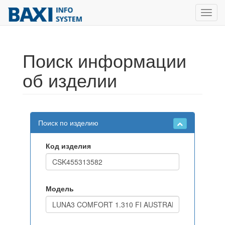
Toggl
navig
Поиск информации
об изделии
Поиск по изделию
Код изделия
Модель