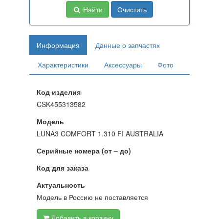
Найти
Очистить
Информация
Данные о запчастях
Характеристики
Аксессуары
Фото
Код изделия
CSK455313582
Модель
LUNA3 COMFORT 1.310 FI AUSTRALIA
Серийные номера (от – до)
Код для заказа
Актуальность
Модель в Россию не поставляется
Добавить в корзину