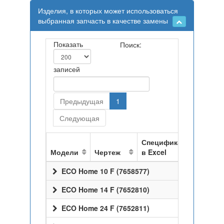
Изделия, в которых может использоваться
выбранная запчасть в качестве замены
Показать
Поиск:
записей
Предыдущая
1
Следующая
Спецификация
Модели
Чертеж
в Excel
ECO Home 10 F (7658577)
ECO Home 14 F (7652810)
ECO Home 24 F (7652811)