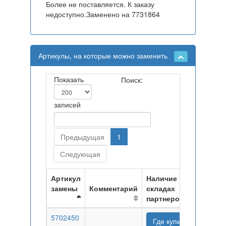
Более не поставляется. К заказу
недоступно.Заменено на 7731864
Артикулы, на которые можно заменить
Показать
Поиск:
записей
Предыдущая
1
Следующая
Артикул
Наличие на
замены
Комментарий
складах
партнеров
5702450
Где купить