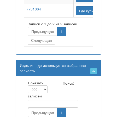
7731864
Где купить
Записи с 1 до 2 из 2 записей
Предыдущая
1
Следующая
Изделия, где используется выбранная
запчасть
Показать
Поиск:
записей
Предыдущая
1