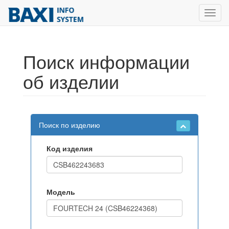
Toggl
navig
Поиск информации
об изделии
Поиск по изделию
Код изделия
Модель