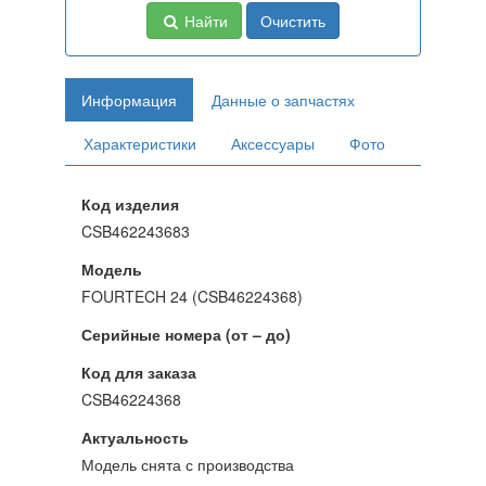
Найти
Очистить
Информация
Данные о запчастях
Характеристики
Аксессуары
Фото
Код изделия
CSB462243683
Модель
FOURTECH 24 (CSB46224368)
Серийные номера (от – до)
Код для заказа
CSB46224368
Актуальность
Модель снята с производства