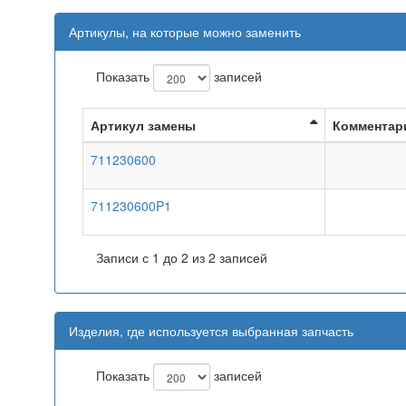
Артикулы, на которые можно заменить
Показать
записей
Артикул замены
Комментар
711230600
711230600P1
Записи с 1 до 2 из 2 записей
Изделия, где используется выбранная запчасть
Показать
записей