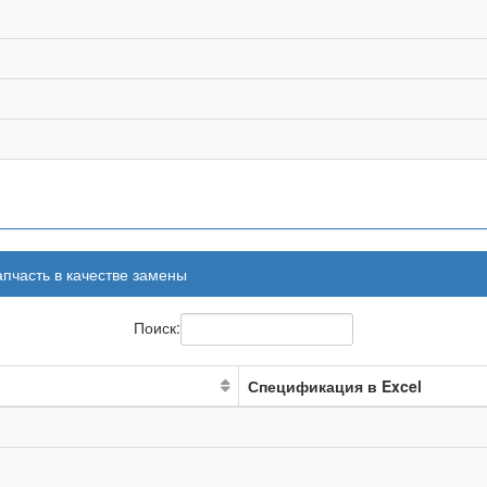
апчасть в качестве замены
Поиск:
Спецификация в Excel