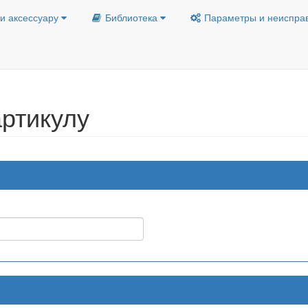
и аксессуару
Библиотека
Параметры и неиспра
ртикулу