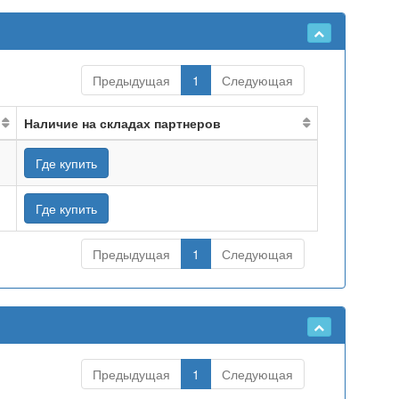
Предыдущая
1
Следующая
Наличие на складах партнеров
Где купить
Где купить
Предыдущая
1
Следующая
Предыдущая
1
Следующая