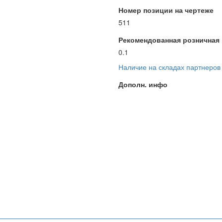
Номер позиции на чертеже
511
Рекомендованная розничная ц
0.1
Наличие на складах партнеров
Дополн. инфо