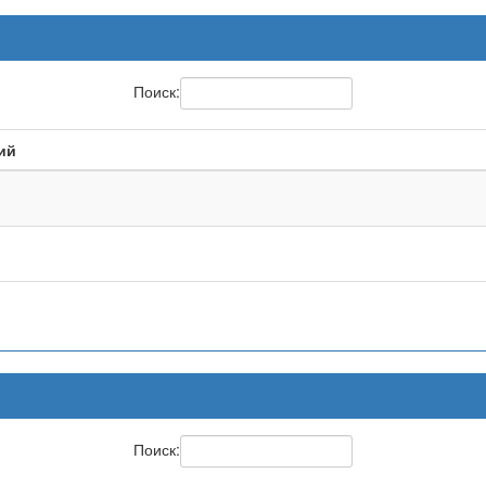
Поиск:
ий
Поиск: