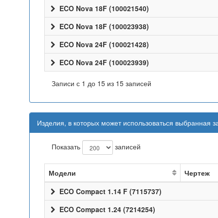
ECO Nova 18F (100021540)
ECO Nova 18F (100023938)
ECO Nova 24F (100021428)
ECO Nova 24F (100023939)
Записи с 1 до 15 из 15 записей
Изделия, в которых может использоваться выбранная з
Показать
записей
Модели
Чертеж
ECO Compact 1.14 F (7115737)
ECO Compact 1.24 (7214254)