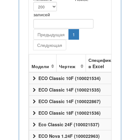
записей
Предыдущая
1
Следующая
Спецификация
Модели
Чертеж
в Excel
ECO Classic 10F (100021534)
ECO Classic 14F (100021535)
ECO Classic 14F (100022867)
ECO Classic 18F (100021536)
Eco Classic 24F (100021537)
ECO Nova 1.24F (100022963)