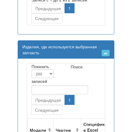
Предыдущая
1
Следующая
Изделия, где используется выбранная
запчасть
Показать
Поиск:
записей
Предыдущая
1
Следующая
Спецификация
Модели
Чертеж
в Excel